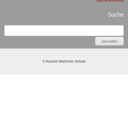
Barrierefreiheit
Suche
©
Kasimir-Walchner-Schule