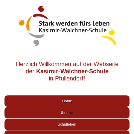
Herzlich Willkommen auf der Webseite
der
Kasimir-Walchner-Schule
in Pfullendorf!
Home
Über uns
Schulleben