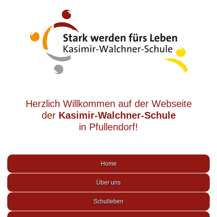
Herzlich Willkommen auf der Webseite
der
Kasimir-Walchner-Schule
in Pfullendorf!
Home
Über uns
Schulleben