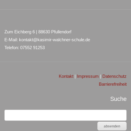
Zum Eichberg 6 | 88630 Pfullendorf
E-Mail: kontakt@kasimir-walchner-schule.de
Telefon: 07552 91253
Kontakt
|
Impressum
|
Datenschutz
Barrierefreiheit
Suche