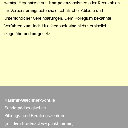
wenige Ergebnisse aus Kompetenzanalysen oder Kennzahlen
für Verbesserungspotenziale schulischer Abläufe und
unterrichtlicher Vereinbarungen. Dem Kollegium bekannte
Verfahren zum Individualfeedback sind nicht verbindlich
eingeführt und umgesetzt.
Kasimir-Walchner-Schule
Sonderpädagogisches
Bildungs- und Beratungszentrum
(mit dem Förderschwerpunkt Lernen)