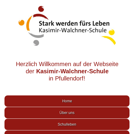
Herzlich Willkommen auf der Webseite
der
Kasimir-Walchner-Schule
in Pfullendorf!
Home
Über uns
Schulleben