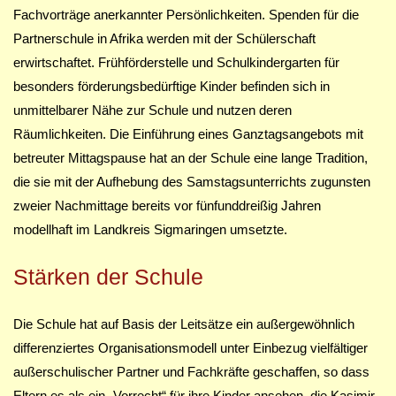
Fachvorträge anerkannter Persönlichkeiten. Spenden für die
Partnerschule in Afrika werden mit der Schülerschaft
erwirtschaftet. Frühförderstelle und Schulkindergarten für
besonders förderungsbedürftige Kinder befinden sich in
unmittelbarer Nähe zur Schule und nutzen deren
Räumlichkeiten. Die Einführung eines Ganztagsangebots mit
betreuter Mittagspause hat an der Schule eine lange Tradition,
die sie mit der Aufhebung des Samstagsunterrichts zugunsten
zweier Nachmittage bereits vor fünfunddreißig Jahren
modellhaft im Landkreis Sigmaringen umsetzte.
Stärken der Schule
Die Schule hat auf Basis der Leitsätze ein außergewöhnlich
differenziertes Organisationsmodell unter Einbezug vielfältiger
außerschulischer Partner und Fachkräfte geschaffen, so dass
Eltern es als ein „Vorrecht“ für ihre Kinder ansehen, die Kasimir-