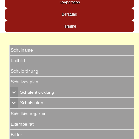
Kooperation
Beratung
Termine
Schulname
Leitbild
Schulordnung
Schulwegplan
Schulentwicklung
Schulstufen
Schulkindergarten
Elternbeirat
Bilder